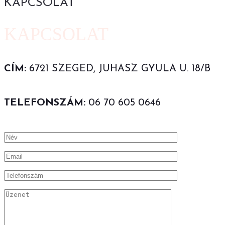
KAPCSOLAT
KAPCSOLAT
CÍM:
6721 SZEGED, JUHASZ GYULA U. 18/B
TELEFONSZÁM:
06 70 605 0646