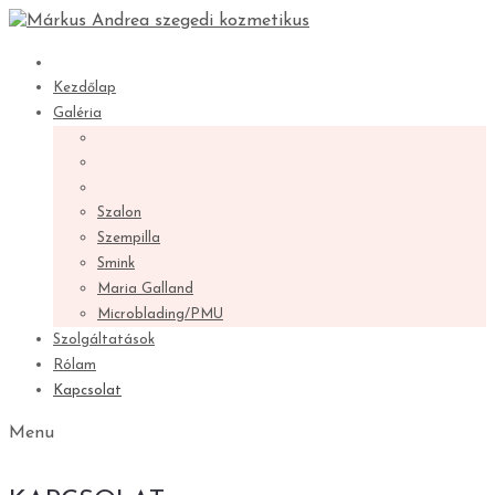
Kezdőlap
Galéria
Szalon
Szempilla
Smink
Maria Galland
Microblading/PMU
Szolgáltatások
Rólam
Kapcsolat
Menu